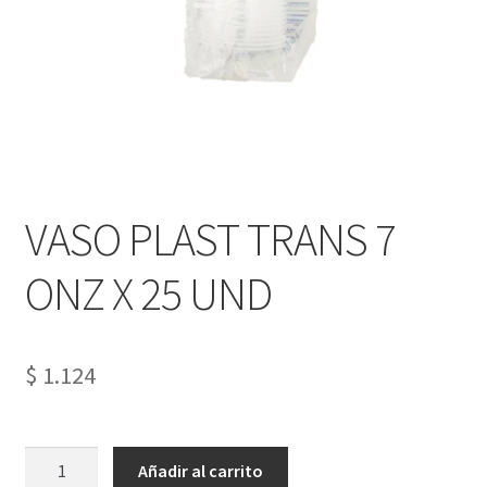
Tienda
VASO PLAST TRANS 7
ONZ X 25 UND
$
1.124
VASO
Añadir al carrito
PLAST