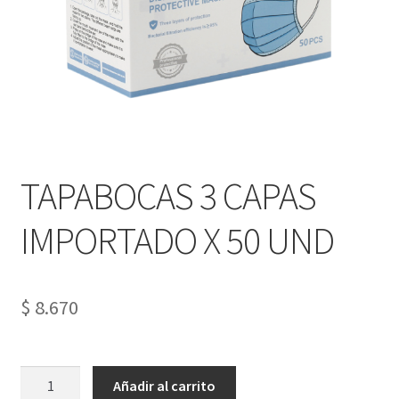
Tienda
TAPABOCAS 3 CAPAS
IMPORTADO X 50 UND
$
8.670
TAPABOCAS
Añadir al carrito
3