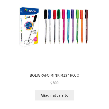
BOLIGRAFO MINK M137 ROJO
$
800
Añadir al carrito